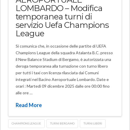
LOMBARDO – Modifica
temporanea turni di
servizio Uefa Champions
League
Si comunica che, in occasione delle partite di UEFA
Champions League della squadra Atalanta B.C. presso
il New Balance Stadium di Bergamo, è autorizzata una
deroga temporanea alla turnazione con turno libero
per tutti i taxi con licenza rilasciata dai Comuni
integrati nel Bacino Aeroportuale Lombardo. Date e
orari : Martedì 09 dicembre 2025 dalle ore 00:00 fino
alle ore …
Read More
CHAMPIONS LEAGUE
TURNI BERGAMO
TURNI LIBERI