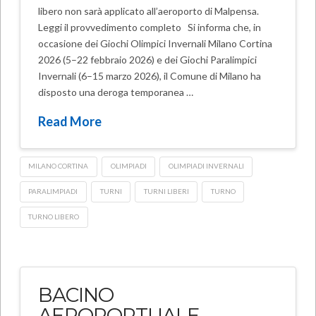
libero non sarà applicato all’aeroporto di Malpensa.
Leggi il provvedimento completo Si informa che, in
occasione dei Giochi Olimpici Invernali Milano Cortina
2026 (5–22 febbraio 2026) e dei Giochi Paralimpici
Invernali (6–15 marzo 2026), il Comune di Milano ha
disposto una deroga temporanea …
Read More
MILANO CORTINA
OLIMPIADI
OLIMPIADI INVERNALI
PARALIMPIADI
TURNI
TURNI LIBERI
TURNO
TURNO LIBERO
BACINO
AEROPORTUALE