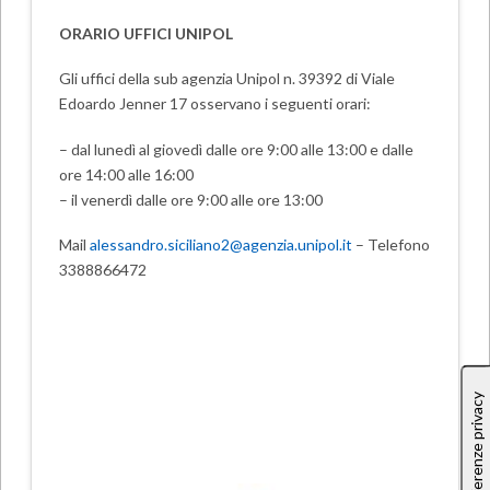
ORARIO UFFICI UNIPOL
Gli uffici della sub agenzia Unipol n. 39392 di Viale
Edoardo Jenner 17 osservano i seguenti orari:
– dal lunedì al giovedì dalle ore 9:00 alle 13:00 e dalle
ore 14:00 alle 16:00
– il venerdì dalle ore 9:00 alle ore 13:00
Mail
alessandro.siciliano2@agenzia.unipol.it
– Telefono
3388866472