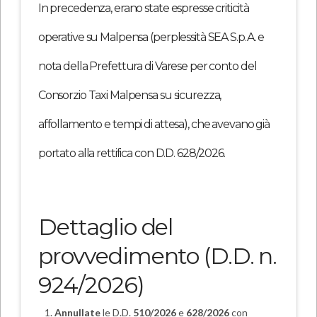
In precedenza, erano state espresse criticità
operative su Malpensa (perplessità SEA S.p.A. e
nota della Prefettura di Varese per conto del
Consorzio Taxi Malpensa su sicurezza,
affollamento e tempi di attesa), che avevano già
portato alla rettifica con D.D. 628/2026.
Dettaglio del
provvedimento
(D.D. n.
924/2026)
Annullate
le D.D.
510/2026
e
628/2026
con