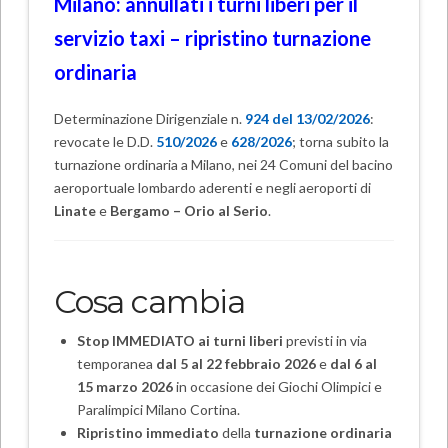
Milano: annullati i turni liberi per il
servizio taxi – ripristino turnazione
ordinaria
Determinazione Dirigenziale n.
924 del 13/02/2026
:
revocate le D.D.
510/2026
e
628/2026
; torna subito la
turnazione ordinaria a Milano, nei 24 Comuni del bacino
aeroportuale lombardo aderenti e negli aeroporti di
Linate
e
Bergamo – Orio al Serio
.
Cosa cambia
Stop IMMEDIATO ai turni liberi
previsti in via
temporanea
dal 5 al 22 febbraio 2026
e
dal 6 al
15 marzo 2026
in occasione dei Giochi Olimpici e
Paralimpici Milano Cortina.
Ripristino immediato
della
turnazione ordinaria