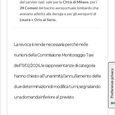
del servizio taxi: vale per la
Città di Milano
, per i
24 Comuni
del bacino aeroportuale lombardo che
avevano aderito alla deroga e per gli aeroporti di
Linate
e
Orio al Serio
.
La revoca si rende necessaria perché nelle
riunioni della Commissione Monitoraggio Taxi
dell’11/02/2026, le rappresentanze di categoria
hanno chiesto all’unanimità l’annullamento delle
due determinazioni di modifica turni, segnalando
una domanda inferiore al previsto.