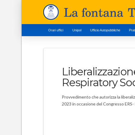
Orari uffici
Unipol
Ufficio Autopubbliche
Pra
Liberalizzazio
Respiratory So
Provvedimento che autorizza la
liberali
2023
in occasione del Congresso ERS-