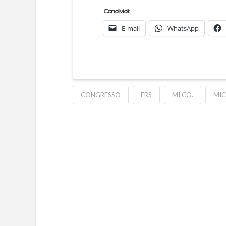
Condividi:
E-mail
WhatsApp
CONGRESSO
ERS
MI.CO.
MI