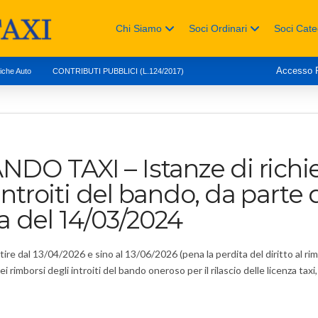
Chi Siamo
Soci Ordinari
Soci Cate
Accesso
tiche Auto
CONTRIBUTI PUBBLICI (L.124/2017)
O TAXI – Istanze di richie
ntroiti del bando, da parte d
ta del 14/03/2024
re dal 13/04/2026 e sino al 13/06/2026 (pena la perdita del diritto al rimb
i rimborsi degli introiti del bando oneroso per il rilascio delle licenza taxi, 