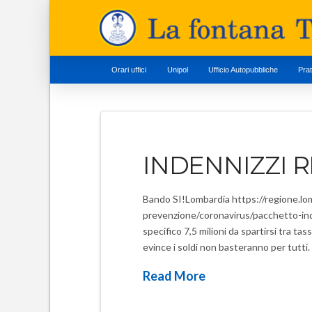
Orari uffici
Unipol
Ufficio Autopubbliche
Pra
INDENNIZZI 
Bando SI!Lombardia https://regione.lomb
prevenzione/coronavirus/pacchetto-inden
specifico 7,5 milioni da spartirsi tra ta
evince i soldi non basteranno per tutti.
Read More