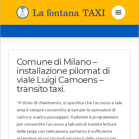
Comune di Milano –
installazione pilomat di
viale Luigi Camoens –
transito taxi.
“A titolo di chiarimento, si specifica che l’accesso a tale
area è sempre consentito ai taxi per le operazioni di
carico e scarico passeggeri. Il pilomat è programmato
per consentire l’accesso a tali veicoli tramite lettura
della targa con telecamera, pertanto è sufficiente
attendere alcuni secondi nei pressi dello stesso per