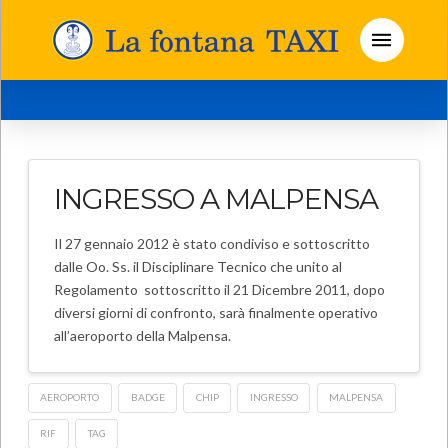
INGRESSO A MALPENSA
Il 27 gennaio 2012 è stato condiviso e sottoscritto
dalle Oo. Ss. il Disciplinare Tecnico che unito al
Regolamento sottoscritto il 21 Dicembre 2011, dopo
diversi giorni di confronto, sarà finalmente operativo
all’aeroporto della Malpensa.
AEROPORTO
BADGE
CHIP
INGRESSO
MALPENSA
RIF
TAG