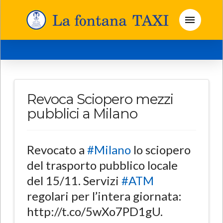
Revoca Sciopero mezzi
pubblici a Milano
Revocato a
#Milano
lo sciopero
del trasporto pubblico locale
del 15/11. Servizi
#ATM
regolari per l’intera giornata:
http://t.co/5wXo7PD1gU.