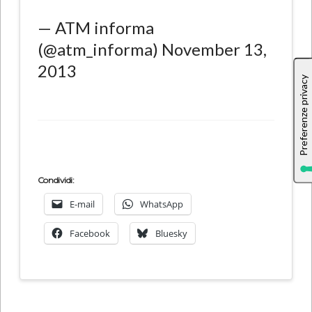
— ATM informa
(@atm_informa) November 13,
2013
Condividi:
E-mail
WhatsApp
Facebook
Bluesky