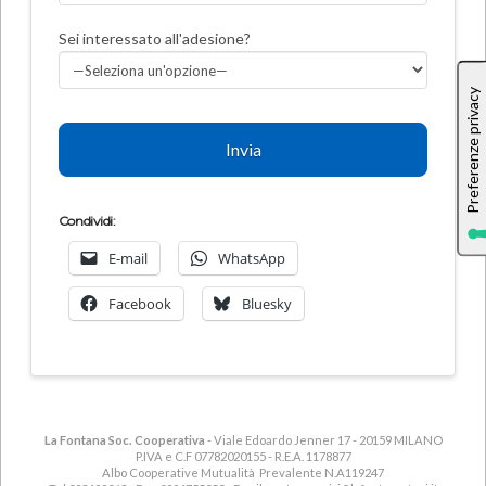
Sei interessato all'adesione?
Condividi:
E-mail
WhatsApp
Facebook
Bluesky
La Fontana Soc. Cooperativa
- Viale Edoardo Jenner 17 - 20159 MILANO
P.IVA e C.F 07782020155 - R.E.A. 1178877
Albo Cooperative Mutualità Prevalente N.A119247