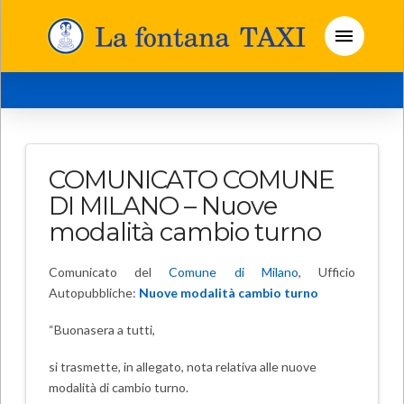
COMUNICATO COMUNE
DI MILANO – Nuove
modalità cambio turno
Comunicato del
Comune di Milano
, Ufficio
Autopubbliche:
Nuove modalità cambio turno
“Buonasera a tutti,
si trasmette, in allegato, nota relativa alle nuove
modalità di cambio turno.