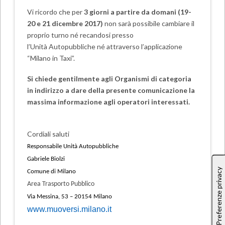
Vi ricordo che per
3 giorni a partire da domani (19-
20 e 21 dicembre 2017)
non sarà possibile cambiare il
proprio turno né recandosi presso
l’Unità Autopubbliche né attraverso l’applicazione
“Milano in Taxi”.
Si chiede gentilmente agli Organismi di categoria
in indirizzo a dare della presente comunicazione la
massima informazione agli operatori interessati.
Cordiali saluti
Responsabile Unità Autopubbliche
Gabriele Biolzi
Comune di Milano
Area Trasporto Pubblico
Via Messina, 53 – 20154 Milano
www.muoversi.milano.it