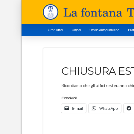
Orari uffici
Unipol
Ufficio Autopubbliche
Pra
CHIUSURA EST
Ricordiamo che gli uffici resteranno chi
Condividi:
E-mail
WhatsApp