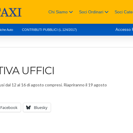
Chi Siamo
Soci Ordinari
Soci Cate
Accesso
tiche Auto
CONTRIBUTI PUBBLICI (L.124/2017)
IVA UFFICI
usi dal 12 al 16 di agosto compresi. Riapriranno il 19 agosto
Facebook
Bluesky