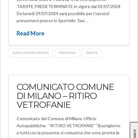
TARIFFE PREDETERMINATE in vigore dal 01/07/2024
Da lunedì 29/07/2024 sarà possibile per i tassisti
presentarsi presso lo Sportello Taxi …
Read More
ADEGUAMENTO TARIFFE
TARIFFARIO
TARIFFE
COMUNICATO COMUNE
DI MILANO – RITIRO
VETROFANIE
Comunicato del Comune di Milano, Ufficio
Autopubbliche: “RITIRO VETROFANIE” “Buongiorno
a tutti,con la presente si comunica che sono pronte le