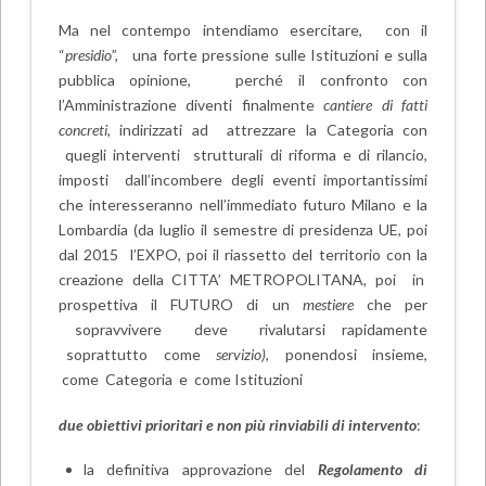
Ma nel contempo intendiamo esercitare, con il
“
presidio
”, una forte pressione sulle Istituzioni e sulla
pubblica opinione, perché il confronto con
l’Amministrazione diventi finalmente
cantiere di fatti
concreti
, indirizzati ad attrezzare la Categoria con
quegli interventi strutturali di riforma e di rilancio,
imposti dall’incombere degli eventi importantissimi
che interesseranno nell’immediato futuro Milano e la
Lombardia (da luglio il semestre di presidenza UE, poi
dal 2015 l’EXPO, poi il riassetto del territorio con la
creazione della CITTA’ METROPOLITANA, poi in
prospettiva il FUTURO di un
mestiere
che per
sopravvivere deve rivalutarsi rapidamente
soprattutto come
servizio),
ponendosi insieme,
come Categoria e come Istituzioni
due obiettivi prioritari e non più rinviabili di intervento
:
la definitiva approvazione del
Regolamento di