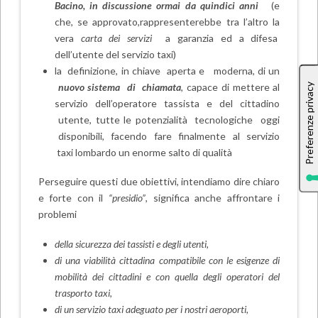
Bacino, in discussione ormai da quindici anni
(e
che, se approvato,rappresenterebbe tra l’altro la
vera
carta dei servizi
a garanzia ed a difesa
dell’utente del servizio taxi)
la definizione, in chiave aperta e moderna, di un
nuovo sistema di chiamata
, capace di mettere al
servizio dell’operatore tassista e del cittadino
utente, tutte le potenzialità tecnologiche oggi
disponibili, facendo fare finalmente al servizio
taxi lombardo un enorme salto di qualità
Perseguire questi due obiettivi, intendiamo dire chiaro
e forte con il
“presidio”
, significa anche affrontare i
problemi
de
lla sicurezza dei tassisti e degli utenti,
d
i una viabilità cittadina compatibile con le esigenze di
mobilità dei cittadini e con quella degli operatori del
trasporto taxi,
d
i un servizio taxi adeguato per i nostri aeroporti,