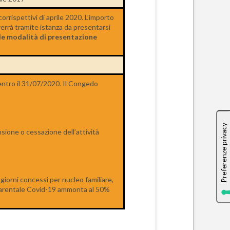
corrispettivi di aprile 2020. L’importo
verrà tramite istanza da presentarsi
le modalità di presentazione
 entro il 31/07/2020. Il Congedo
nsione o cessazione dell’attività
 giorni concessi per nucleo familiare,
edo parentale Covid-19 ammonta al 50%