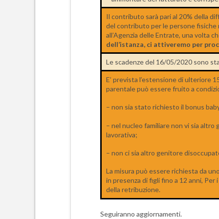
Il contributo sarà pari al 20% della dif
del contributo per le persone fisiche
all’Agenzia delle Entrate, una volta c
dell’istanza, ci attiveremo per proc
Le scadenze del 16/05/2020 sono sta
E’ prevista l’estensione di ulteriore 
parentale può essere fruito a condizi
– non sia stato richiesto il bonus bab
– nel nucleo familiare non vi sia altr
lavorativa;
– non ci sia altro genitore disoccupat
La misura può essere richiesta da uno 
in presenza di figli fino a 12 anni, Pe
della retribuzione.
Seguiranno aggiornamenti.